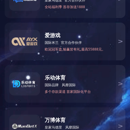
产品详情
关于我们
新闻资讯
客户服务
专题报道