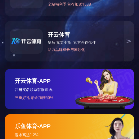
TDTG20/10
2
DS2010
TDTG20/11
3
DS2011
TDTG20/13
5-7
DS1311
TDTG24/18
8-10
DS1812
TDTG26/18
10-12
DS1814
TDTG26/23
18-20
DS2316
TDTG36/23
20-25
DS2417
TDTG36/28
40-50
DS2816
TDTG40/28
50-60
DS2823
TDTG50/33
60-80
DS3325
它适用于粮油、食品、饲料和化工等行业的粒料和粉料的垂直升