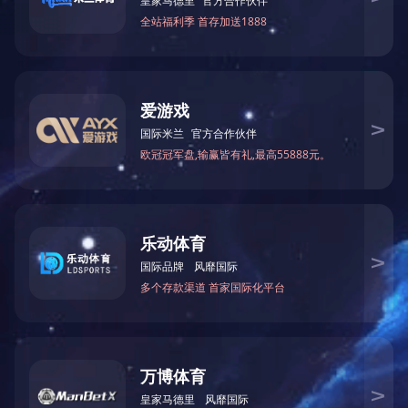
产品详情
Model 型号
Capacity 产量
210-300Kg/h
RF125-B
5-7T/24hrs
150-200Kg/h