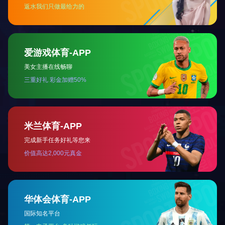
关于我们
新闻资讯
客户服务
专题报道
原料查看
行业新闻
联系我们
企业新闻