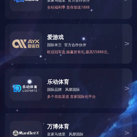
产品详情
Model 型号
Capacity 产量
BOZY-01G
4kg/h
关于我们
新闻资讯
客户服务
专题报道
原料查看
行业新闻