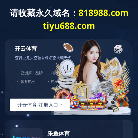
华体会·官方版网站登录入口
欢迎进入华体会·官方版网站登录入口-华体会(中国) 官方网站！
0577-65101333
华体会·官方版网站登录入口-华体
国)
新闻资讯
华体会·官方版网站登录入口-华体会(中国)