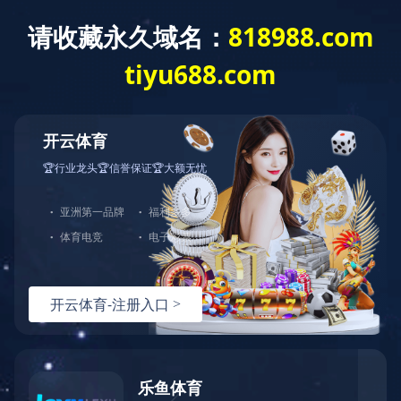
华体会·官方版网站登录入口
欢迎进入华体会·官方版网站登录入口-华体会(中国) 官方网站！
0577-65101333
华体会·官方版网站登录入口-华体
国)
产品展示
华体会·官方版网站登录入口-华体会(中国)