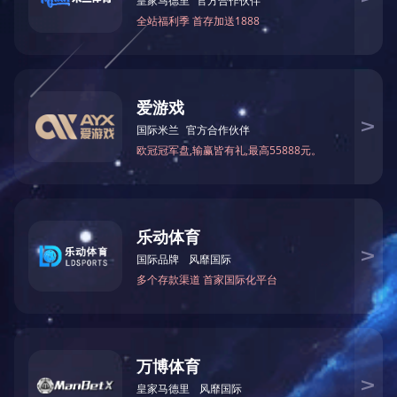
精练工程 (5)
精练工程
精练工程 (9)
精练工程 